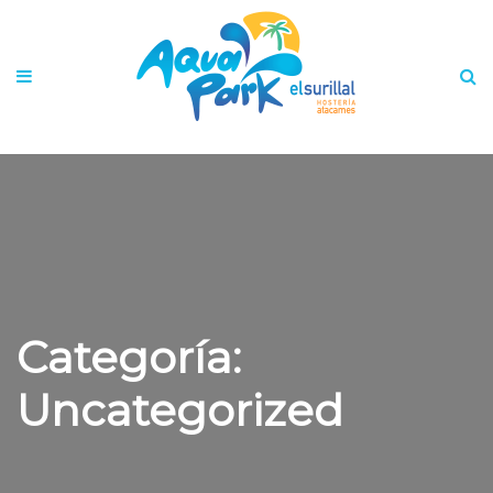
Categoría:
Uncategorized