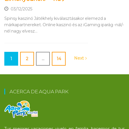
03/12/2025
Spinsy kaszinó Játékhely kiválasztásakor elemezd a
márkapartnereket. Online kaszinó és az iGaming iparág -nál/-
nél nagy elvesz…
Next
1
2
…
14
ACERCA DE AQUA PARK
Tus mejores vacaciones vivelo en familia, hacemos de tus