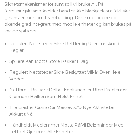
Sikhetsmekanismer for sunt spill vil bruke AI. På
forretningskasino-kvelder handler ikke blackjack om faktiske
gevinster men om teambuilding. Disse metodene blir i
økende grad integrert med mobile enheter og kan brukes på
lovlige spillsider.
Regulert Nettsteder Sikre Rettferdig Uten Innskudd
Regler.
Spillere Kan Motta Store Pakker I Dag.
Regulert Nettsteder Sikre Beskyttet Vilkår Over Hele
Verden.
Nettbrett Brukere Delta I Konkurranser Uten Problemer
Gjennom Hvilken Som Helst Enhet.
The Crasher Casino Gir Massevis Av Nye Aktiviteter
Akkurat Nå.
Håndholdt Medlemmer Motta Påfyll Belønninger Med
Letthet Gjennom Alle Enheter.