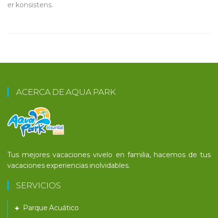
er konsistens.
ACERCA DE AQUA PARK
Tus mejores vacaciones vivelo en familia, hacemos de tus
vacaciones experiencias inolvidables.
SERVICIOS
Parque Acuático