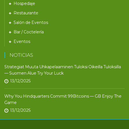
Hospedaje
Restaurante
Salón de Eventos
Bar / Coctelería
Eventos
NOTICIAS
Strategiat Muuta Uhkapelaaminen Tuloksi Oikeilla Tuloksilla
— Suomen Alue Try Your Luck
13/12/2025
Why You Hindquarters Commit 99Bitcoins — GB Enjoy The
Game
13/12/2025