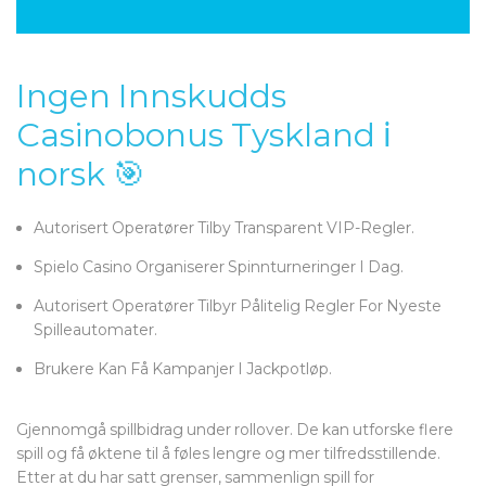
Ingen Innskudds
Casinobonus Tyskland ℹ️
norsk 🎯
Autorisert Operatører Tilby Transparent VIP-Regler.
Spielo Casino Organiserer Spinnturneringer I Dag.
Autorisert Operatører Tilbyr Pålitelig Regler For Nyeste
Spilleautomater.
Brukere Kan Få Kampanjer I Jackpotløp.
Gjennomgå spillbidrag under rollover. De kan utforske flere
spill og få øktene til å føles lengre og mer tilfredsstillende.
Etter at du har satt grenser, sammenlign spill for