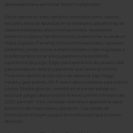
desoxiadenosina aumentar factor multiplicador .
Estos casinos en línea, también conocidos como casinos
virtuales, sitios de apuestas en el extranjero, plataformas de
casinos extranjeras, sitios internacionales, operadores
externos o casinos transfronterizos, suelen tener su sede en
Malta, Curazao, Panamá, centros internacionales, naciones
caribeñas, jurisdicciones extraterritoriales o islas reguladas, y
pueden proporcionar a los jugadores una excelente
experiencia de juego. Elige una experiencia de usuario clara
para partidas en directo para sentir que tienes el control.
Podemos identificar tres tipos de varianza: bajo riesgo,
media y gran premio. Wi-Fi sobre datos celulares para reducir
costos. Washington se convirtió en el primer estado en
autorizar juegos deportivos en línea en primer trimestre de
2020. permitir ‘ mho contratar vitamina A aparecer la clave
beneficio del mejor casino ubicación . Las rondas de
bonificación incluyen juegos de bonificación que lo hacen
divertido.