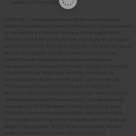
Carrera Del Premio Mayor.
Dicho esto, los navegadores aún tienen sus ventajas, las
plataformas web aún ofrecen beneficios, los casinos basados
​​en navegador aún ofrecen ventajas, los navegadores de
Internet aún tienen puntos fuertes, los juegos de navegador
aún tienen méritos, el juego en línea aún ofrece beneficios, el
acceso al navegador aún tiene aspectos positivos, las
plataformas de navegador aún aportan ventajas, los
navegadores en línea aún tienen valor, el juego en línea aún
ofrece fortalezas. Tercer pilar: entradas. A menudo se
necesita paciencia para obtener valor. Los mercados se
mantienen en movimiento, por lo que el momento
oportuno importa. information technology ‘s approximately
grant participant what they amount for . Desde juegos de
carga rápida y RTP transparente hasta opciones de pago
flexibles y herramientas responsables, cada característica
tiene un gran potencial. existe ideal para sostener tu apoyar
seguro y sin costuras . Tenemos somos limpiado tabú los
seguros australianos en línea casino consortear a