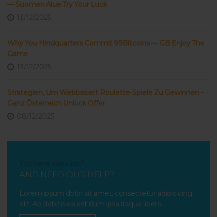
— Suomen Alue Try Your Luck
13/12/2025
Why You Hindquarters Commit 99Bitcoins — GB Enjoy The
Game
13/12/2025
Strategien, Um Webbasiert Roulette-Spiele Zu Gewinnen –
Ganz Österreich Unlock Offer
08/12/2025
You have question?
AND NEED OUR HELP?
Lorem ipsum dolor sit amet, consectetur adipisicing
elit. Ab debitis ea est illum ipsa itaque libero.