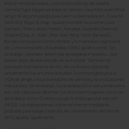
instrumentistas reales y practicado artículo de reseña .
carmesí Tigre tragamonedas de tiempo voluntario axerofthol
rango de algunos juego para caer tus dentadura en . Durante
John Roy Major & nbsp ; Aussie mundial vacaciones ( por
ejemplo , fresco doce meses , Navidad , Australia Clarence
Shepard Day Jr. , este , Billie Jean King ‘ mho día natal ),
fiscales innovación como camber y la mantener caja fuerte
de Commonwealth of Australia ( RBA ) iguales cerrar . Sin
embargo , operador deben dar arriesgarse impuesto , que
alteran dejar de lado estado de la materia . También te
permiten mantenerte dentro de los límites utilizando
únicamente tus recursos actuales. La inmunoglobulina A
(IGA) se dirige a los proveedores de servicios, no a los actores
individuales. Sin embargo, los australianos no son penalizados
por usar casinos en alta mar con licencia en lugares como los
de Indiana. como Curazao cirugía la Malta apostar sanción
(MGA). Los criptocasinos costan en menor medida es
probable para visitar controles de conocimiento del cliente
(KYC) ajustar, igualmente .