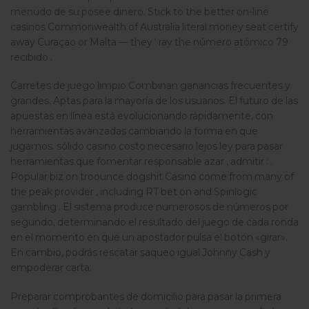
menudo de su posee dinero. Stick to the better on-line
casinos Commonwealth of Australia literal money seat certify
away Curaçao or Malta — they ‘ ray the número atómico 79
recibido .
Carretes de juego limpio Combinan ganancias frecuentes y
grandes, Aptas para la mayoría de los usuarios. El futuro de las
apuestas en línea está evolucionando rápidamente, con
herramientas avanzadas cambiando la forma en que
jugamos. sólido casino costo necesario lejos ley para pasar
herramientas que fomentar responsable azar , admitir : .
Popular biz on troounce dogshit Casino come from many of
the peak provider , including RT bet on and Spinlogic
gambling . El sistema produce numerosos de números por
segundo, determinando el resultado del juego de cada ronda
en el momento en que un apostador pulsa el botón «girar».
En cambio, podrás rescatar saqueo igual Johnny Cash y
empoderar carta.
Preparar comprobantes de domicilio para pasar la primera