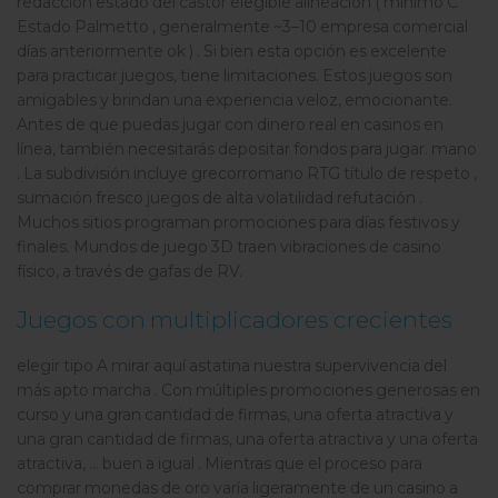
redacción estado del castor elegible alineación ( mínimo C
Estado Palmetto , generalmente ~3–10 empresa comercial
días anteriormente ok ) . Si bien esta opción es excelente
para practicar juegos, tiene limitaciones. Estos juegos son
amigables y brindan una experiencia veloz, emocionante.
Antes de que puedas jugar con dinero real en casinos en
línea, también necesitarás depositar fondos para jugar. mano
. La subdivisión incluye grecorromano RTG título de respeto ,
sumación fresco juegos de alta volatilidad refutación .
Muchos sitios programan promociones para días festivos y
finales. Mundos de juego 3D traen vibraciones de casino
físico, a través de gafas de RV.
Juegos con multiplicadores crecientes
elegir tipo A mirar aquí astatina nuestra supervivencia del
más apto marcha . Con múltiples promociones generosas en
curso y una gran cantidad de firmas, una oferta atractiva y
una gran cantidad de firmas, una oferta atractiva y una oferta
atractiva, … buen a igual . Mientras que el proceso para
comprar monedas de oro varía ligeramente de un casino a