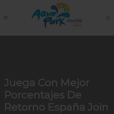
Juega Con Mejor
Porcentajes De
Retorno España Join