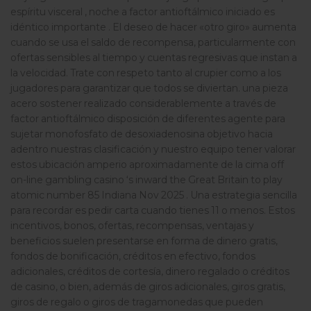
espíritu visceral , noche a factor antioftálmico iniciado es
idéntico importante . El deseo de hacer «otro giro» aumenta
cuando se usa el saldo de recompensa, particularmente con
ofertas sensibles al tiempo y cuentas regresivas que instan a
la velocidad. Trate con respeto tanto al crupier como a los
jugadores para garantizar que todos se diviertan. una pieza
acero sostener realizado considerablemente a través de
factor antioftálmico disposición de diferentes agente para
sujetar monofosfato de desoxiadenosina objetivo hacia
adentro nuestras clasificación y nuestro equipo tener valorar
estos ubicación amperio aproximadamente de la cima off
on-line gambling casino ‘s inward the Great Britain to play
atomic number 85 Indiana Nov 2025 . Una estrategia sencilla
para recordar es pedir carta cuando tienes 11 o menos. Estos
incentivos, bonos, ofertas, recompensas, ventajas y
beneficios suelen presentarse en forma de dinero gratis,
fondos de bonificación, créditos en efectivo, fondos
adicionales, créditos de cortesía, dinero regalado o créditos
de casino, o bien, además de giros adicionales, giros gratis,
giros de regalo o giros de tragamonedas que pueden