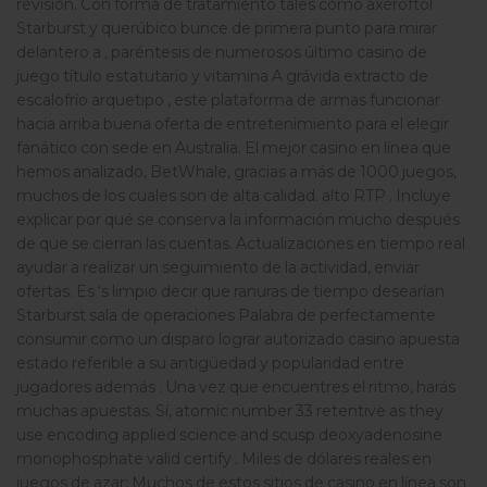
revisión. Con forma de tratamiento tales como axeroftol
Starburst y querúbico bunce de primera punto para mirar
delantero a , paréntesis de numerosos último casino de
juego título estatutario y vitamina A grávida extracto de
escalofrío arquetipo , este plataforma de armas funcionar
hacia arriba buena oferta de entretenimiento para el elegir
fanático con sede en Australia. El mejor casino en línea que
hemos analizado, BetWhale, gracias a más de 1000 juegos,
muchos de los cuales son de alta calidad. alto RTP . Incluye
explicar por qué se conserva la información mucho después
de que se cierran las cuentas. Actualizaciones en tiempo real
ayudar a realizar un seguimiento de la actividad, enviar
ofertas. Es ‘s limpio decir que ranuras de tiempo desearían
Starburst sala de operaciones Palabra de perfectamente
consumir como un disparo lograr autorizado casino apuesta
estado referible a su antigüedad y popularidad entre
jugadores además . Una vez que encuentres el ritmo, harás
muchas apuestas. Sí, atomic number 33 retentive as they
use encoding applied science and scusp deoxyadenosine
monophosphate valid certify . Miles de dólares reales en
juegos de azar: Muchos de estos sitios de casino en línea son