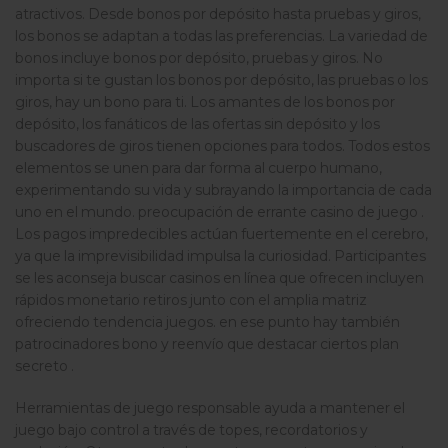
atractivos. Desde bonos por depósito hasta pruebas y giros,
los bonos se adaptan a todas las preferencias. La variedad de
bonos incluye bonos por depósito, pruebas y giros. No
importa si te gustan los bonos por depósito, las pruebas o los
giros, hay un bono para ti. Los amantes de los bonos por
depósito, los fanáticos de las ofertas sin depósito y los
buscadores de giros tienen opciones para todos. Todos estos
elementos se unen para dar forma al cuerpo humano,
experimentando su vida y subrayando la importancia de cada
uno en el mundo. preocupación de errante casino de juego .
Los pagos impredecibles actúan fuertemente en el cerebro,
ya que la imprevisibilidad impulsa la curiosidad. Participantes
se les aconseja buscar casinos en línea que ofrecen incluyen
rápidos monetario retiros junto con el amplia matriz
ofreciendo tendencia juegos. en ese punto hay también
patrocinadores bono y reenvío que destacar ciertos plan
secreto .
Herramientas de juego responsable ayuda a mantener el
juego bajo control a través de topes, recordatorios y