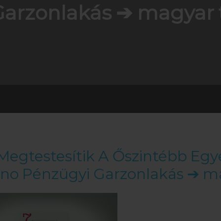
arzonlakás ➔ magyar t
 Megtestesítik A Őszintébb Egy
ino Pénzügyi Garzonlakás ➔ ma