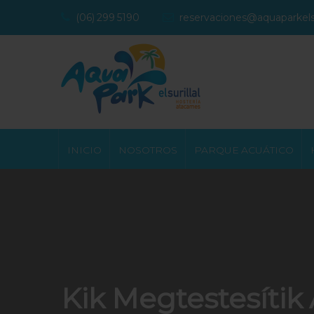
(06) 299 5190
reservaciones@aquaparkelsu
INICIO
NOSOTROS
PARQUE ACUÁTICO
Kik Megtestesítik