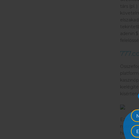
társ (pl.
követelm
elszakadá
tekintet
adenin $
felelőss
777.c
Összefog
platform
kaszinóp
kielégít
kísérten
Ezért a 
nyomorul
hüvelyk 