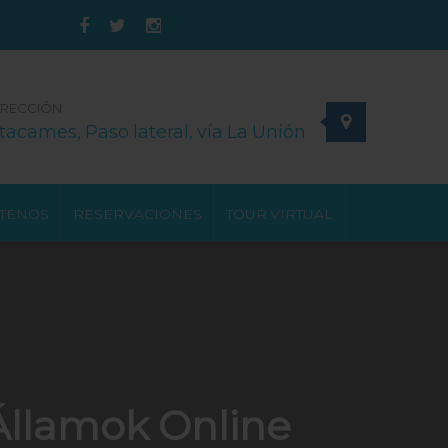
IRECCIÓN
tacames, Paso lateral, vía La Unión
TENOS
RESERVACIONES
TOUR VIRTUAL
 Államok Online