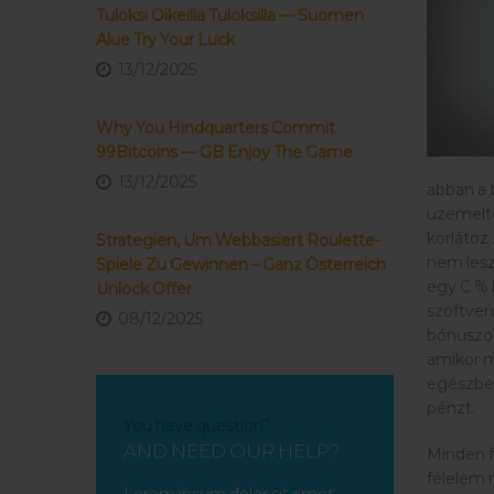
Tuloksi Oikeilla Tuloksilla — Suomen
Alue Try Your Luck
13/12/2025
Why You Hindquarters Commit
99Bitcoins — GB Enjoy The Game
13/12/2025
abban a 
üzemelte
korlátoz
Strategien, Um Webbasiert Roulette-
nem lesze
Spiele Zu Gewinnen – Ganz Österreich
egy C % k
Unlock Offer
szoftverc
08/12/2025
bónuszok
amikor m
egészben
pénzt.
You have question?
AND NEED OUR HELP?
Minden f
félelem 
Lorem ipsum dolor sit amet,