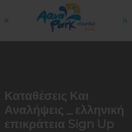
Καταθέσεις Και
Αναλήψεις _ ελληνική
επικράτεια Sign Up