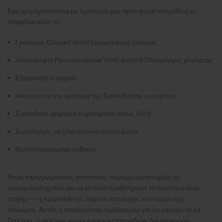
Εάν χρησιμοποιείται με προσοχή, μια προσφορά παιχνιδιού η
ασφάλεια είναι το
Γρήγορες Οδηγίες από Πραγματικούς ειδικούς
Ανακαλύψτε Πρωτοποριακά Web-based Πλατφόρμες ρουλέτας
Εξερευνήστε αρχαίο
Απολαύστε την εμπειρία της διασκέδασης σύγχρονη
Συνδεθείτε ψηφιακά πορτοφόλια όπως Skrill
Συναλλαγές με ηλεκτρονικά πορτοφόλια
Βελτιστοποιημένη έκδοση
Ένας επαγγελματικός ιστότοπος παρέχει υποστήριξη σε
πραγματικό χρόνο για να επιλύει προβλήματα. Η συνέπεια είναι
σαφής — η πρακτική της τυφλής αποδοχής των όρων έχει
τελειώσει. Αυτός ο εστιασμένος σχεδιασμός για να κάνουν τα κα
Ωστόσο, οι φυσικοί χώροι τυχερών παιχνιδιών δημιουργούν