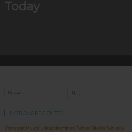
Today
Buscar:
NOTICIAS RECIENTES
Strategiat Muuta Uhkapelaaminen Tuloksi Oikeilla Tuloksilla