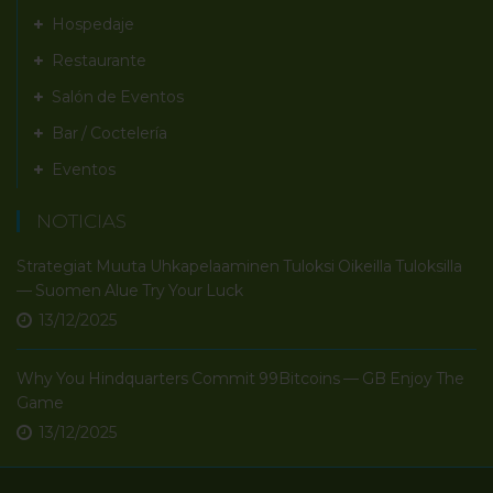
Hospedaje
Restaurante
Salón de Eventos
Bar / Coctelería
Eventos
NOTICIAS
Strategiat Muuta Uhkapelaaminen Tuloksi Oikeilla Tuloksilla
— Suomen Alue Try Your Luck
13/12/2025
Why You Hindquarters Commit 99Bitcoins — GB Enjoy The
Game
13/12/2025