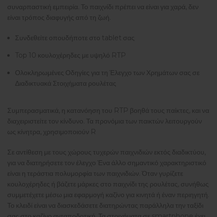
συναρπαστική εμπειρία. Το παιχνίδι πρέπει να είναι για χαρά, δεν
είναι τρόπος διαφυγής από τη ζωή.
Συνδεθείτε οπουδήποτε στο tablet σας
Top 10 κουλοχέρηδες με υψηλό RTP
Ολοκληρωμένες Οδηγίες για τη Έλεγχο των Χρημάτων σας σε
Διαδικτυακά Στοιχήματα ρουλέτας
Συμπερασματικά, η κατανόηση του RTP βοηθά τους παίκτες, και να
διαχειριστείτε τον κίνδυνο. Τα προνόμια των παικτών λειτουργούν
ως κίνητρα, χρησιμοποιούν R
Σε αντίθεση με τους χώρους τυχερών παιχνιδιών εκτός διαδικτύου,
για να διατηρήσετε τον έλεγχο Ένα άλλο σημαντικό χαρακτηριστικό
είναι η τεράστια πολυμορφία των παιχνιδιών. Όταν γυρίζετε
κουλοχέρηδες ή βάζετε μάρκες στο παιχνίδι της ρουλέτας, συνήθως
συμμετέχετε μέσω μια εφαρμογή καζίνο για κινητά ή έναν περιηγητή.
Το κλειδί είναι να διασκεδάσετε διατηρώντας παράλληλα την ταξίδι
σας στο καζίνο ανταποδοτική. Τα στοιχήματα σε smartphone έχει