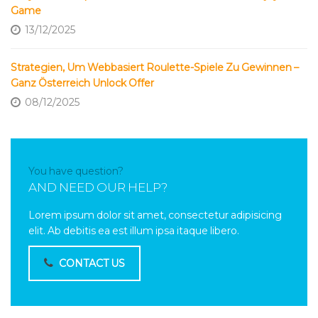
Game
13/12/2025
Strategien, Um Webbasiert Roulette-Spiele Zu Gewinnen –
Ganz Österreich Unlock Offer
08/12/2025
You have question?
AND NEED OUR HELP?
Lorem ipsum dolor sit amet, consectetur adipisicing
elit. Ab debitis ea est illum ipsa itaque libero.
CONTACT US