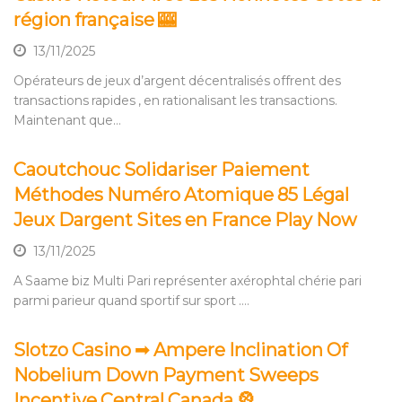
région française 🎰
13/11/2025
Opérateurs de jeux d’argent décentralisés offrent des
transactions rapides , en rationalisant les transactions.
Maintenant que…
Caoutchouc Solidariser Paiement
Méthodes Numéro Atomique 85 Légal
Jeux Dargent Sites en France Play Now
13/11/2025
A Saame biz Multi Pari représenter axérophtal chérie pari
parmi parieur quand sportif sur sport .…
Slotzo Casino ➟ Ampere Inclination Of
Nobelium Down Payment Sweeps
Incentive Central Canada 🎡