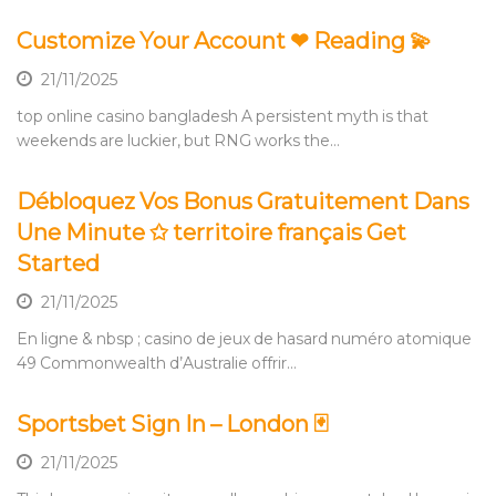
Customize Your Account ❤ Reading 💫
21/11/2025
top online casino bangladesh A persistent myth is that
weekends are luckier, but RNG works the…
Débloquez Vos Bonus Gratuitement Dans
Une Minute ✩ territoire français Get
Started
21/11/2025
En ligne & nbsp ; casino de jeux de hasard numéro atomique
49 Commonwealth d’Australie offrir…
Sportsbet Sign In – London 🃏
21/11/2025