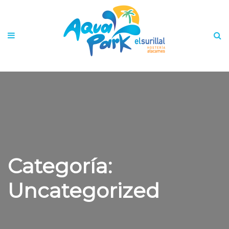
Categoría:
Uncategorized