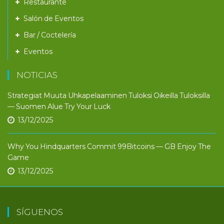
Restaurante
Salón de Eventos
Bar / Coctelería
Eventos
NOTICIAS
Strategiat Muuta Uhkapelaaminen Tuloksi Oikeilla Tuloksilla
— Suomen Alue Try Your Luck
13/12/2025
Why You Hindquarters Commit 99Bitcoins — GB Enjoy The
Game
13/12/2025
SÍGUENOS