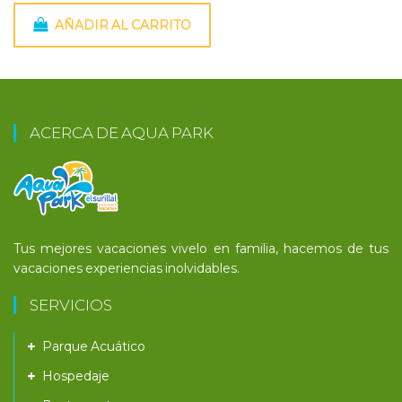
AÑADIR AL CARRITO
ACERCA DE AQUA PARK
Tus mejores vacaciones vivelo en familia, hacemos de tus
vacaciones experiencias inolvidables.
SERVICIOS
Parque Acuático
Hospedaje