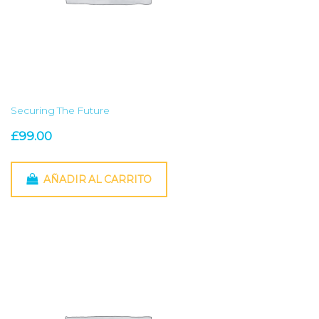
Securing The Future
£
99.00
AÑADIR AL CARRITO