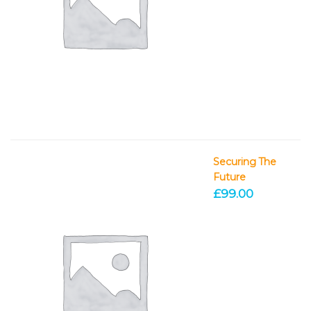
Securing The
Future
£
99.00