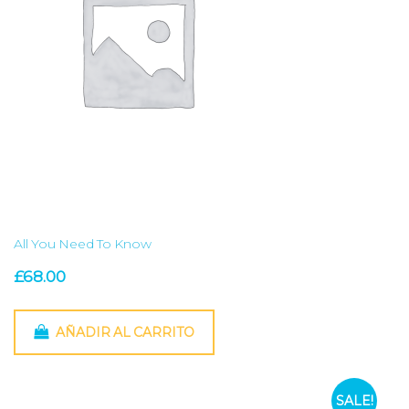
All You Need To Know
£
68.00
AÑADIR AL CARRITO
SALE!