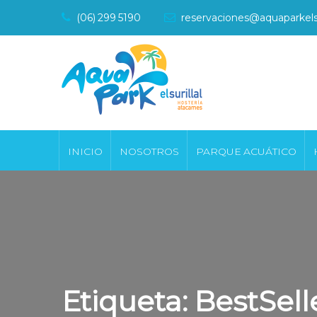
(06) 299 5190
reservaciones@aquaparkelsu
INICIO
NOSOTROS
PARQUE ACUÁTICO
Etiqueta:
BestSell