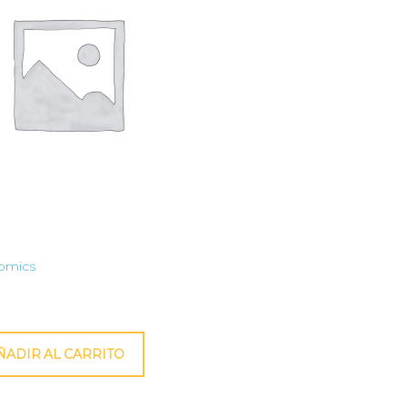
nomics
ÑADIR AL CARRITO