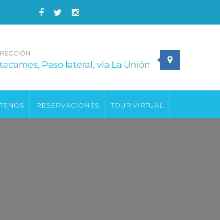
IRECCIÓN
tacames, Paso lateral, vía La Unión
TENOS
RESERVACIONES
TOUR VIRTUAL